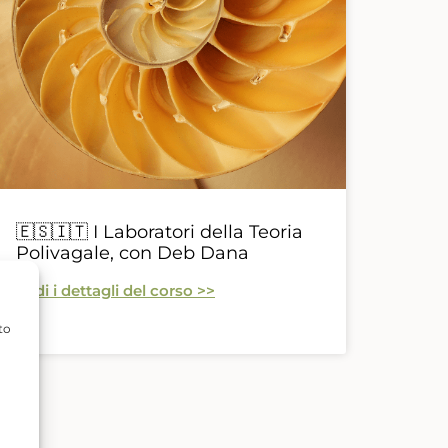
🇪🇸🇮🇹 I Laboratori della Teoria
Polivagale, con Deb Dana
Vedi i dettagli del corso >>
to