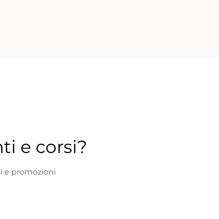
ti e corsi?
ni e promozioni