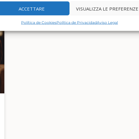
ACCETTARE
VISUALIZZA LE PREFERENZE
Política de Cookies
Política de Privacidad
Aviso Legal