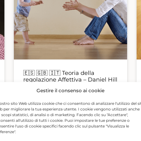
🇪🇸 🇬🇧 🇮🇹 Teoria della
regolazione Affettiva – Daniel Hill
PhD
Gestire il consenso ai cookie
Vedi i dettagli del corso >>
nostro sito Web utilizza cookie che ci consentono di analizzare l'utilizzo del si
 per migliorare la tua esperienza utente. I cookie vengono utilizzati anche
 scopi statistici, di analisi o di marketing. Facendo clic su "Accettare",
onsenti all'utilizzo di tutti i cookie. Puoi impostare le tue preferenze o
sentire l'uso di cookie specifici facendo clic sul pulsante "Visualizza le
ferenze".