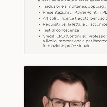
Traduzione simultanea, doppiaggio 
Presentazioni di PowerPoint in P
Articoli di ricerca tradotti per uso
Requisiti per la lettura di acco
Test di conoscenza
Crediti CPD (Continued Professio
a livello internazionale per l'accr
formazione professionale