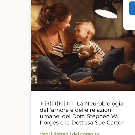
🇪🇸 🇬🇧 🇮🇹 La Neurobiologia
dell’amore e delle relazioni
umane, del Dott. Stephen W.
Porges e la Dott.ssa Sue Carter
Vedi i dettagli del corso >>