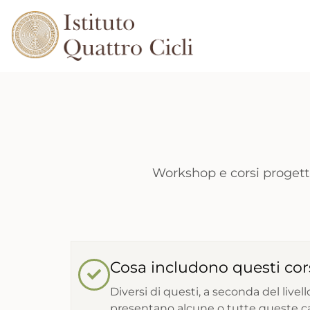
Workshop e corsi proget
Cosa includono questi cor
Diversi di questi, a seconda del livello
presentano alcune o tutte queste ca