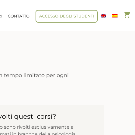
I
CONTATTO
ACCESSO DEGLI STUDENTI
 tempo limitato per ogni
volti questi corsi?
pio sono rivolti esclusivamente a
mati in branche della psicologia,