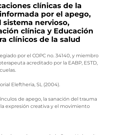
caciones clínicas de la
a informada por el apego,
 sistema nervioso,
ación clínica y Educación
a clínicos de la salud
olegiado por el COPC no. 34140, y miembro
coterapeuta acreditado por la EABP, ESTD,
cuelas.
rial Eleftheria, SL (2004).
vínculos de apego, la sanación del trauma
 la expresión creativa y el movimiento