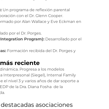
:
Un programa de reflexión parental
oración con el Dr. Glenn Cooper.
rmado por Alan Wallace y Eve Eckman en
ado por el Dr. Porges.
 Integration Program):
Desarrollado por el
cas:
Formación recibida del Dr. Porges y
 más reciente
odinámica. Progresa a los modelos
 Interpresonal (Siegel), Internal Family
 el nivel 3 y varios años de dar soporte a
DP de la Dra. Diana Fosha de la
da.
destacadas asociaciones