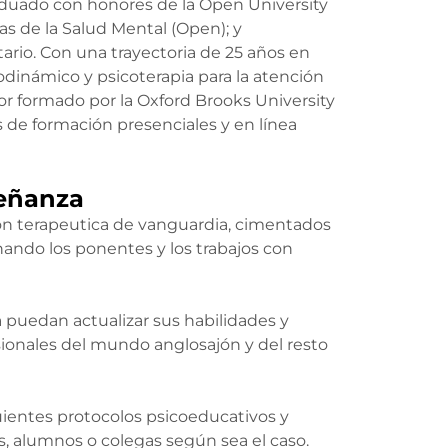
raduado con honores de la Open University
as de la Salud Mental (Open); y
rio. Con una trayectoria de 25 años en
dinámico y psicoterapia para la atención
or formado por la Oxford Brooks University
 de formación presenciales y en línea
eñanza
n terapeutica de vanguardia, cimentados
nando los ponentes y los trabajos con
a puedan actualizar sus habilidades y
esionales del mundo anglosajón y del resto
guientes protocolos psicoeducativos y
s, alumnos o colegas según sea el caso.