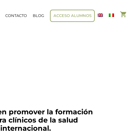
CONTACTO
BLOG
ACCESO ALUMNOS
 en promover la formación
a clínicos de la salud
internacional.