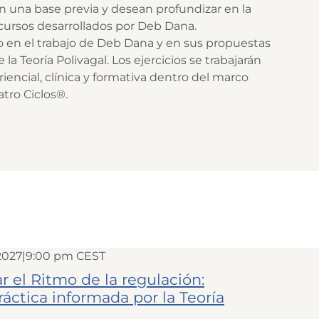
 una base previa y desean profundizar en la
recursos desarrollados por Deb Dana.
o en el trabajo de Deb Dana y en sus propuestas
 la Teoría Polivagal. Los ejercicios se trabajarán
encial, clínica y formativa dentro del marco
tro Ciclos®.
2027|9:00 pm
CEST
r el Ritmo de la regulación:
áctica informada por la Teoría