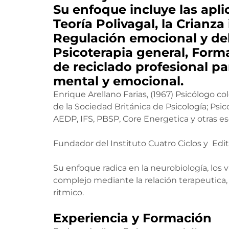
t
Su enfoque incluye las apli
e
Teoría Polivagal, la Crianz
Regulación emocional y del
Psicoterapia general, Form
de reciclado profesional par
mental y emocional.
Enrique Arellano Farias, (1967) Psicólogo c
de la Sociedad Británica de Psicología; Psi
AEDP, IFS, PBSP, Core Energetica y otras es
Fundador del Instituto Cuatro Ciclos y Edito
Su enfoque radica en la neurobiología, los 
complejo mediante la relación terapeutica,
ritmico.
Experiencia y Formación