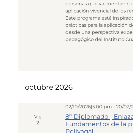
personas que ya cuentan con
aplicación vivencial de los 
Este programa está inspirad
prácticas para la aplicación de
desde una perspectiva experi
pedagógico del Instituto Cua
octubre 2026
02/10/2026|5:00 pm
-
20/02/
8º Diplomado | Enlaza
Vie
2
Fundamentos de la pr
Polivagal