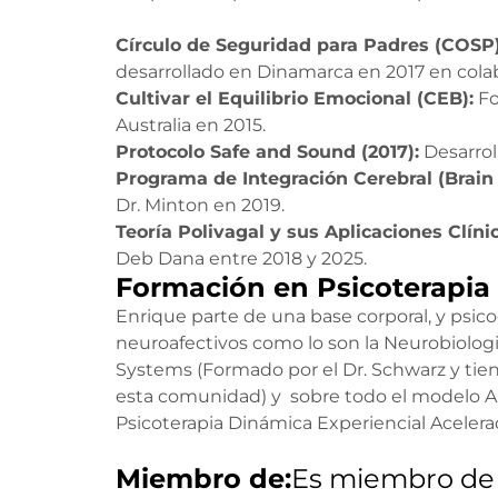
Círculo de Seguridad para Padres (COSP)
desarrollado en Dinamarca en 2017 en colab
Cultivar el Equilibrio Emocional (CEB):
Fo
Australia en 2015.
Protocolo Safe and Sound (2017):
Desarroll
Programa de Integración Cerebral (Brain
Dr. Minton en 2019.
Teoría Polivagal y sus Aplicaciones Clíni
Deb Dana entre 2018 y 2025.
Formación en Psicoterapia
Enrique parte de una base corporal, y psic
neuroafectivos como lo son la Neurobiologia
Systems (Formado por el Dr. Schwarz y tiene
esta comunidad) y sobre todo el modelo AE
Psicoterapia Dinámica Experiencial Acelera
Miembro de:
Es miembro de 