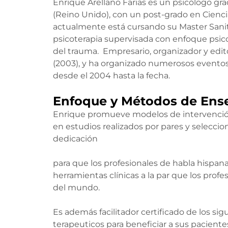
Enrique Arellano Farias es un psicólogo g
(Reino Unido), con un post-grado en Cienci
actualmente está cursando su Master Sanita
psicoterapia supervisada con enfoque psico
del trauma. Empresario, organizador y edit
(2003), y ha organizado numerosos eventos
desde el 2004 hasta la fecha.
Enfoque y Métodos de Ens
Enrique promueve modelos de intervenció
en estudios realizados por pares y seleccio
dedicación
para que los profesionales de habla hispan
herramientas clínicas a la par que los prof
del mundo.
Es además facilitador certificado de los si
terapeuticos para beneficiar a sus paciente