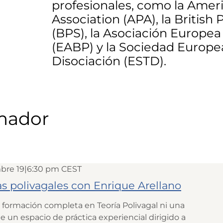
profesionales, como la Amer
Association (APA), la British
(BPS), la Asociación Europea
(EABP) y la Sociedad Europea
Disociación (ESTD).
rmador
bre 19|6:30 pm
CEST
as polivagales con Enrique Arellano
 formación completa en Teoría Polivagal ni una
 de un espacio de práctica experiencial dirigido a