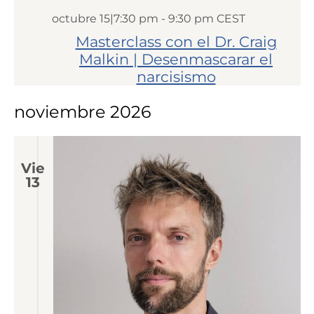
octubre 15|7:30 pm
-
9:30 pm
CEST
Masterclass con el Dr. Craig
Malkin | Desenmascarar el
narcisismo
noviembre 2026
Vie
13