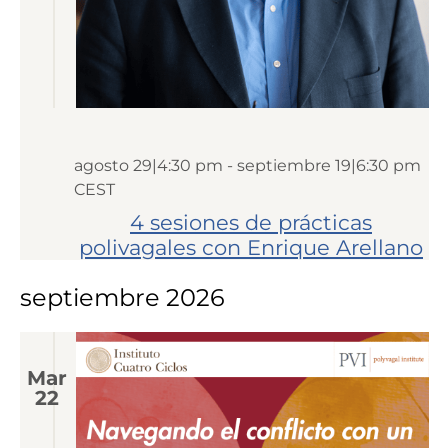
agosto 29|4:30 pm
-
septiembre 19|6:30 pm
CEST
4 sesiones de prácticas
polivagales con Enrique Arellano
septiembre 2026
Mar
22