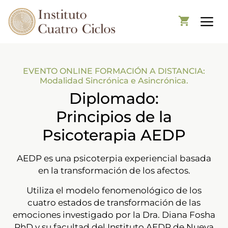
EVENTO ONLINE FORMACIÓN A DISTANCIA:
Modalidad Sincrónica e Asincrónica.
Diplomado:
Principios de la
Psicoterapia AEDP
AEDP es una psicoterpia experiencial basada
en la transformación de los afectos.
Utiliza el modelo fenomenológico de los
cuatro estados de transformación de las
emociones investigado por la Dra. Diana Fosha
PhD y su facultad del Instituto AEDP de Nueva