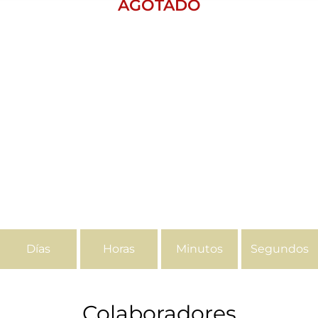
AGOTADO
Días
Horas
Minutos
Segundos
Colaboradores