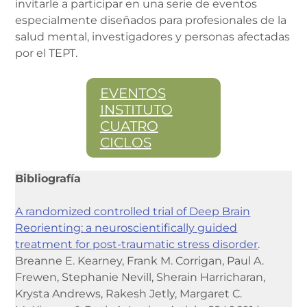
invitarle a participar en una serie de eventos
especialmente diseñados para profesionales de la
salud mental, investigadores y personas afectadas
por el TEPT.
EVENTOS
INSTITUTO
CUATRO
CICLOS
Bibliografía
A randomized controlled trial of Deep Brain
Reorienting: a neuroscientifically guided
treatment for post-traumatic stress disorder
.
Breanne E. Kearney, Frank M. Corrigan, Paul A.
Frewen, Stephanie Nevill, Sherain Harricharan,
Krysta Andrews, Rakesh Jetly, Margaret C.