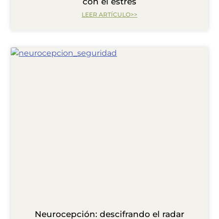
con el estrés
LEER ARTÍCULO>>
Neurocepción: descifrando el radar