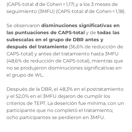
(CAPS-total:
de Cohen = 1,17) y a los 3 meses de
d
seguimiento (3MFU) (CAPS-total:
de Cohen = 1,18).
d
Se observaron
disminuciones significativas en
las puntuaciones de CAPS-total
y de
todas las
subescalas en el grupo de DBR antes y
después del tratamiento
(36,6% de reducción de
CAPS-total) y antes del tratamiento hasta 3MFU
(48,6% de reducción de CAPS-total), mientras que
no se produjeron disminuciones significativas en
el grupo de WL.
Después de la DBR, el 48,3% en el postratamiento
y el 52,0% en el 3MFU dejaron de cumplir los
criterios de TEPT. La deserción fue mínima, con un
participante que no completó el tratamiento;
ocho participantes se perdieron en 3MFU.