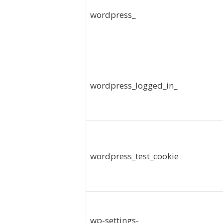
wordpress_
wordpress_logged_in_
wordpress_test_cookie
wp-settings-