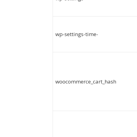
wp-settings-time-
woocommerce_cart_hash