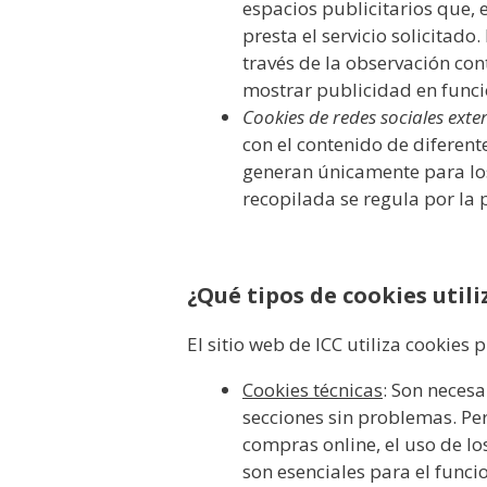
espacios publicitarios que, 
presta el servicio solicita
través de la observación con
mostrar publicidad en func
Cookies de redes sociales exte
con el contenido de diferent
generan únicamente para los 
recopilada se regula por la 
¿Qué tipos de cookies util
El sitio web de ICC utiliza cookies 
Cookies técnicas
: Son neces
secciones sin problemas. Perm
compras online, el uso de los
son esenciales para el funci