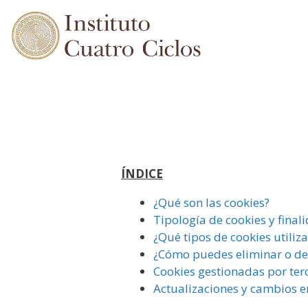
Saltar
al
contenido
ÍNDICE
¿Qué son las cookies?
Tipología de cookies y final
¿Qué tipos de cookies utiliz
¿Cómo puedes eliminar o des
Cookies gestionadas por ter
Actualizaciones y cambios en