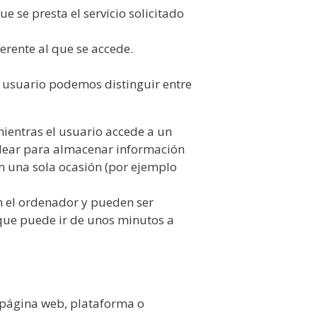
e se presta el servicio solicitado
erente al que se accede.
l usuario podemos distinguir entre
ientras el usuario accede a un
plear para almacenar información
en una sola ocasión (por ejemplo
n el ordenador y pueden ser
 que puede ir de unos minutos a
a página web, plataforma o