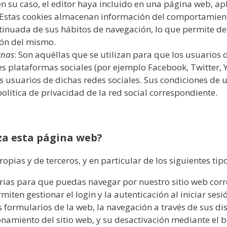
en su caso, el editor haya incluido en una página web, a
do. Estas cookies almacenan información del comportamien
tinuada de sus hábitos de navegación, lo que permite des
ión del mismo.
rnas
: Son aquéllas que se utilizan para que los usuarios
es plataformas sociales (por ejemplo Facebook, Twitter, Y
usuarios de dichas redes sociales. Sus condiciones de ut
política de privacidad de la red social correspondiente.
iza esta página web?
propias y de terceros, y en particular de los siguientes tip
arias para que puedas navegar por nuestro sitio web corr
iten gestionar el login y la autenticación al iniciar sesió
 formularios de la web, la navegación a través de sus dis
onamiento del sitio web, y su desactivación mediante el 