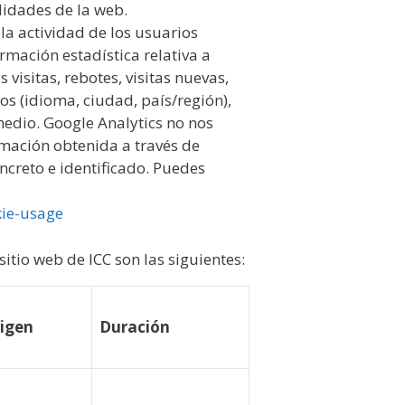
lidades de la web.
 la actividad de los usuarios
mación estadística relativa a
 visitas, rebotes, visitas nuevas,
cos (idioma, ciudad, país/región),
medio. Google Analytics no nos
rmación obtenida a través de
creto e identificado. Puedes
kie-usage
sitio web de ICC son las siguientes:
igen
Duración