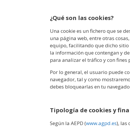
¿Qué son las cookies?
Una cookie es un fichero que se d
una página web, entre otras cosas
equipo, facilitando que dicho siti
la información que contengan y de 
para analizar el tráfico y con fines
Por lo general, el usuario puede c
navegador, tal y como mostraremos 
debes bloquearlas en tu navegado
Tipología de cookies y fin
Según la AEPD (
www.agpd.es
), las