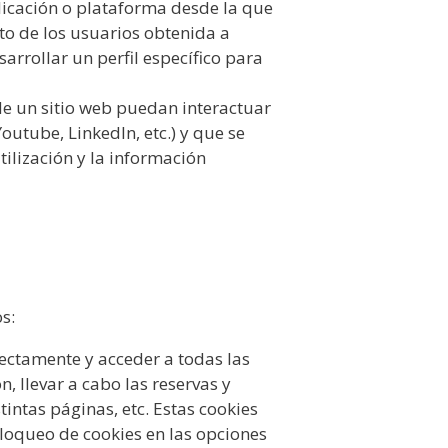
plicación o plataforma desde la que
to de los usuarios obtenida a
arrollar un perfil específico para
 de un sitio web puedan interactuar
outube, LinkedIn, etc.) y que se
ilización y la información
os:
ectamente y acceder a todas las
n, llevar a cabo las reservas y
tintas páginas, etc. Estas cookies
bloqueo de cookies en las opciones