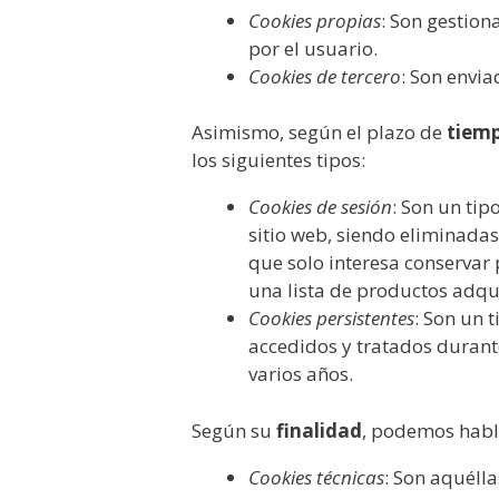
Cookies propias
: Son gestion
por el usuario.
Cookies de tercero
: Son envi
Asimismo, según el plazo de
tiem
los siguientes tipos:
Cookies de sesión
: Son un ti
sitio web, siendo eliminada
que solo interesa conservar 
una lista de productos adqui
Cookies persistentes
: Son un 
accedidos y tratados durant
varios años.
Según su
finalidad
, podemos habl
Cookies técnicas
: Son aquéll