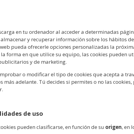
escarga en tu ordenador al acceder a determinadas págin
, almacenar y recuperar información sobre los hábitos d
o web pueda ofrecerle opciones personalizadas la próxim
la forma en que utilice su equipo, las cookies pueden uti
 publicitarios y de marketing.
omprobar o modificar el tipo de cookies que acepta a trav
más adelante. Tú decides si permites o no las cookies, p
r.
alidades de uso
 cookies pueden clasificarse, en función de su
origen
, en 