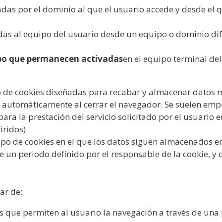
adas por el dominio al que el usuario accede y desde el qu
adas al equipo del usuario desde un equipo o dominio dif
po que permanecen activadas
en el equipo terminal de
po de cookies diseñadas para recabar y almacenar datos m
s automáticamente al cerrar el navegador. Se suelen em
para la prestación del servicio solicitado por el usuario 
ridos).
tipo de cookies en el que los datos siguen almacenados e
e un periodo definido por el responsable de la cookie, y
ar de:
as que permiten al usuario la navegación a través de un