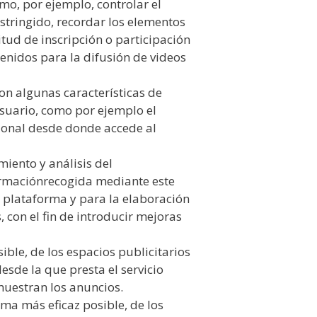
omo, por ejemplo, controlar el
estringido, recordar los elementos
itud de inscripción o participación
enidos para la difusión de videos
con algunas características de
 usuario, como por ejemplo el
egional desde donde accede al
iento y análisis del
formaciónrecogida mediante este
 o plataforma y para la elaboración
, con el fin de introducir mejoras
ible, de los espacios publicitarios
esde la que presta el servicio
 muestran los anuncios.
rma más eficaz posible, de los