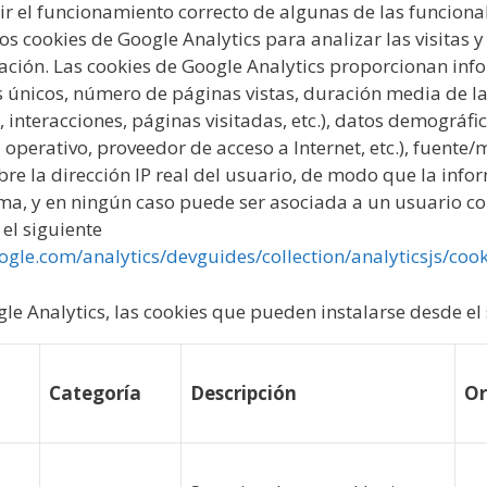
 el funcionamiento correcto de algunas de las funciona
mos cookies de Google Analytics para analizar las visitas y
ción. Las cookies de Google Analytics proporcionan infor
tes únicos, número de páginas vistas, duración media de las
s, interacciones, páginas visitadas, etc.), datos demográfi
operativo, proveedor de acceso a Internet, etc.), fuente/
re la dirección IP real del usuario, de modo que la info
ma, y en ningún caso puede ser asociada a un usuario con
el siguiente
ogle.com/analytics/devguides/collection/analyticsjs/coo
gle Analytics, las cookies que pueden instalarse desde el 
Categoría
Descripción
Or