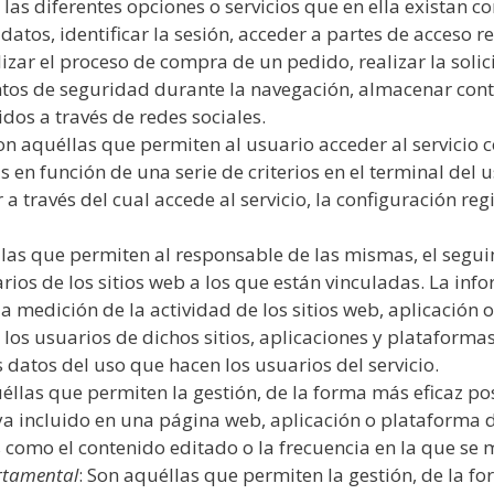
e las diferentes opciones o servicios que en ella existan c
datos, identificar la sesión, acceder a partes de acceso r
izar el proceso de compra de un pedido, realizar la solic
entos de seguridad durante la navegación, almacenar cont
dos a través de redes sociales.
Son aquéllas que permiten al usuario acceder al servicio 
s en función de una serie de criterios en el terminal del
 a través del cual accede al servicio, la configuración r
llas que permiten al responsable de las mismas, el seguim
ios de los sitios web a los que están vinculadas. La in
 la medición de la actividad de los sitios web, aplicación
los usuarios de dichos sitios, aplicaciones y plataformas
s datos del uso que hacen los usuarios del servicio.
uéllas que permiten la gestión, de la forma más eficaz pos
aya incluido en una página web, aplicación o plataforma d
os como el contenido editado o la frecuencia en la que se
rtamental
: Son aquéllas que permiten la gestión, de la fo