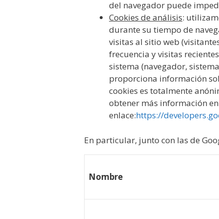
del navegador puede impedir
Cookies de análisis
: utiliza
durante su tiempo de navega
visitas al sitio web (visitan
frecuencia y visitas reciente
sistema (navegador, sistema 
proporciona información sob
cookies es totalmente anóni
obtener más información en 
enlace:
https://developers.go
En particular, junto con las de Goo
Nombre