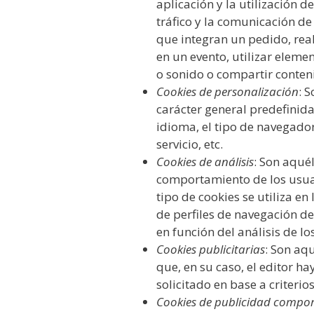
aplicación y la utilización d
tráfico y la comunicación de 
que integran un pedido, real
en un evento, utilizar elem
o sonido o compartir conteni
Cookies de personalización
: 
carácter general predefinida
idioma, el tipo de navegador
servicio, etc.
Cookies de análisis
: Son aqué
comportamiento de los usuar
tipo de cookies se utiliza en
de perfiles de navegación de 
en función del análisis de lo
Cookies publicitarias
: Son aq
que, en su caso, el editor h
solicitado en base a criteri
Cookies de publicidad compo